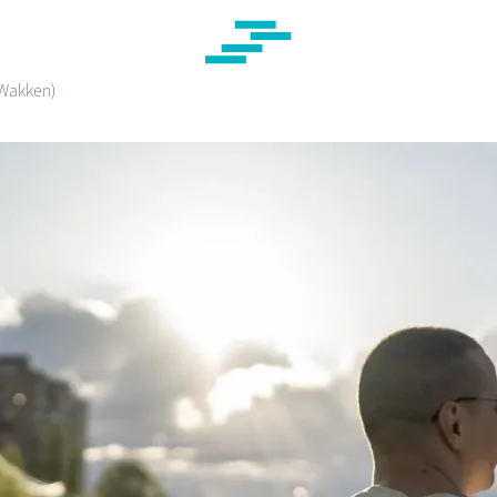
Wakken)