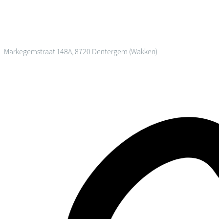
Markegemstraat 148A, 8720 Dentergem (Wakken)